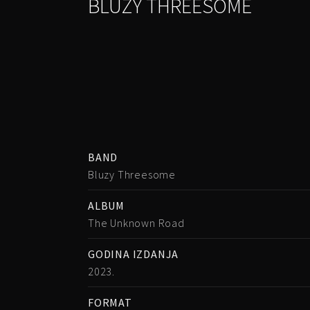
BLUZY THREESOME
BAND
Bluzy Threesome
ALBUM
The Unknown Road
GODINA IZDANJA
2023.
FORMAT