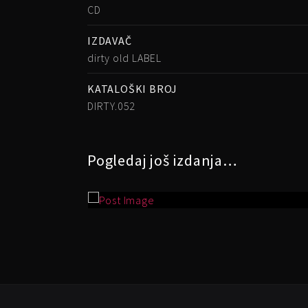
CD
IZDAVAČ
dirty old LABEL
KATALOŠKI BROJ
DIRTY.052
Pogledaj još izdanja…